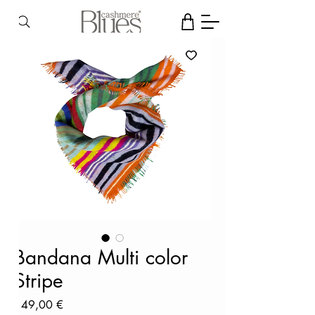
Bandana Multi color
Stripe
Preis
149,00 €