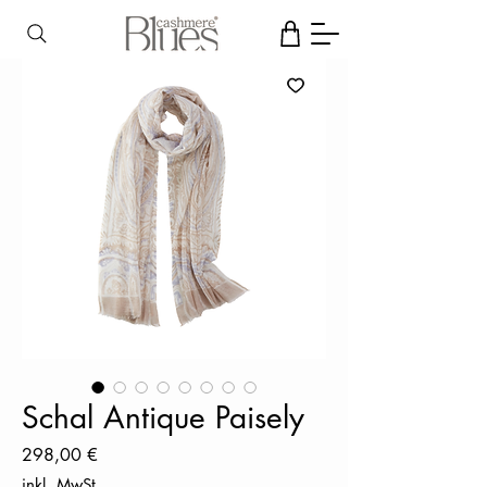
Schal Antique Paisely
Preis
298,00 €
inkl. MwSt.