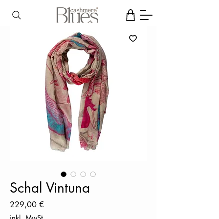
Schal Vintuna
Preis
229,00 €
inkl. MwSt.