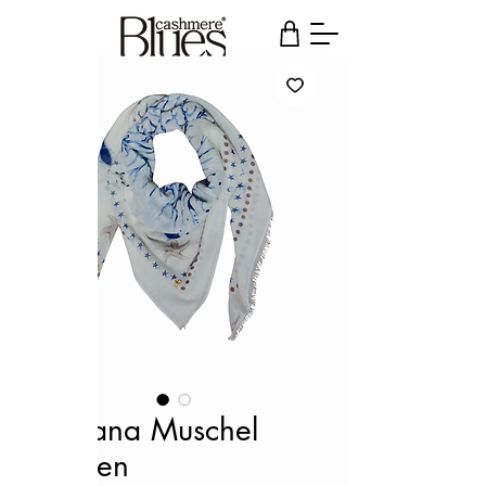
Bandana Muschel
Korallen